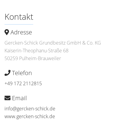
Kontakt
Adresse
Gercken-Schick Grundbesitz GmbH & Co. KG
Kaiserin-Theophanu-Straße 68
50259 Pulheim-Brauweiler
Telefon
+49 172 2112815
Email
info@gercken-schick.de
www.gercken-schick.de