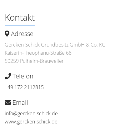
Kontakt
Adresse
Gercken-Schick Grundbesitz GmbH & Co. KG
Kaiserin-Theophanu-Straße 68
50259 Pulheim-Brauweiler
Telefon
+49 172 2112815
Email
info@gercken-schick.de
www.gercken-schick.de