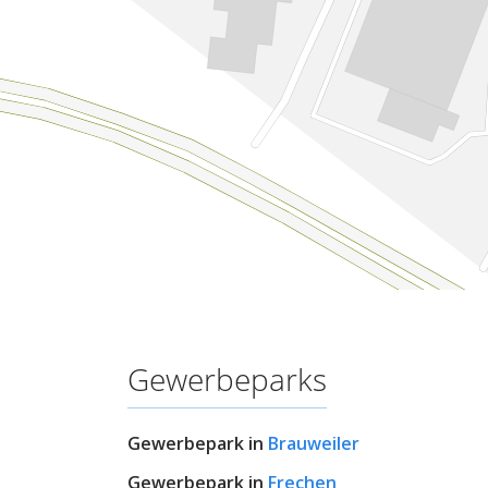
Gewerbeparks
Gewerbepark in
Brauweiler
Gewerbepark in
Frechen