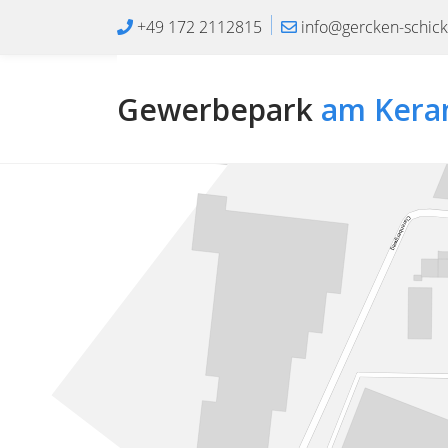
+49 172 2112815
info@gercken-schick
Gewerbepark
am Kera